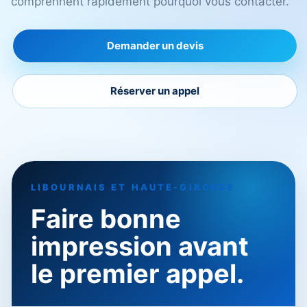
comprennent rapidement pourquoi vous contacter.
Demander un devis
Réserver un appel
LIBOURNAIS ET HAUTE-GIRONDE
Faire bonne
impression avant
le premier appel.