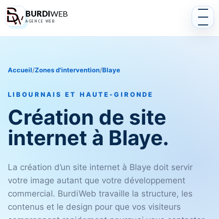
BURDI
WEB
AGENCE WEB
Accueil
/
Zones d'intervention
/
Blaye
LIBOURNAIS ET HAUTE-GIRONDE
Création de site
internet à Blaye.
La création d’un site internet à Blaye doit servir
votre image autant que votre développement
commercial. BurdiWeb travaille la structure, les
contenus et le design pour que vos visiteurs