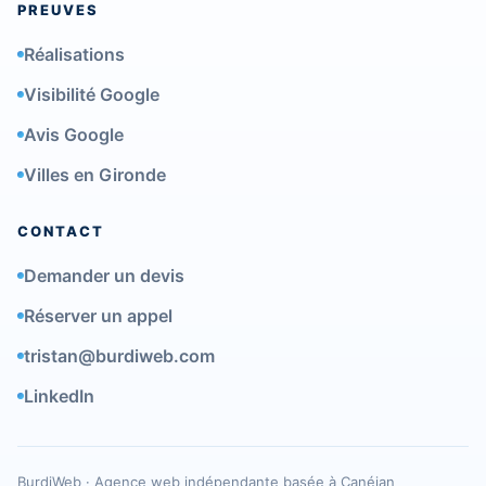
PREUVES
Réalisations
Visibilité Google
Avis Google
Villes en Gironde
CONTACT
Demander un devis
Réserver un appel
tristan@burdiweb.com
LinkedIn
BurdiWeb · Agence web indépendante basée à Canéjan