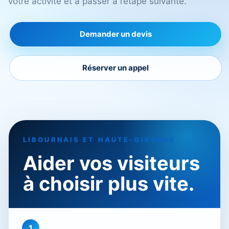
votre activité et à passer à l’étape suivante.
Demander un devis
Réserver un appel
LIBOURNAIS ET HAUTE-GIRONDE
Aider vos visiteurs
à choisir plus vite.
1