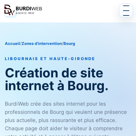
BURDI
WEB
AGENCE WEB
Accueil
/
Zones d'intervention
/
Bourg
LIBOURNAIS ET HAUTE-GIRONDE
Création de site
internet à Bourg.
BurdiWeb crée des sites internet pour les
professionnels de Bourg qui veulent une présence
plus actuelle, plus rassurante et plus efficace.
Chaque page doit aider le visiteur à comprendre