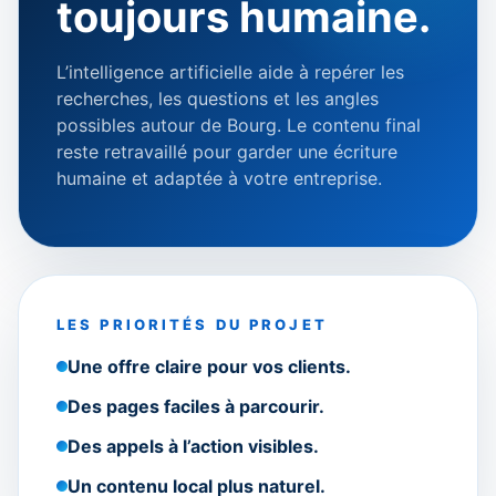
toujours humaine.
L’intelligence artificielle aide à repérer les
recherches, les questions et les angles
possibles autour de Bourg. Le contenu final
reste retravaillé pour garder une écriture
humaine et adaptée à votre entreprise.
LES PRIORITÉS DU PROJET
Une offre claire pour vos clients.
Des pages faciles à parcourir.
Des appels à l’action visibles.
Un contenu local plus naturel.