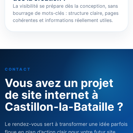
La visibilité se prépare dès la conception, sans
bourrage de mots-clés : structure claire, pages
cohérentes et informations réellement utiles.
CONTACT
Vous avez un projet
de site internet à
Castillon-la-Bataille ?
Le rendez-vous sert à transformer une idée parfois
floue en plan d’action clair pour votre futur site