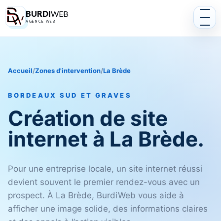
BURDI
WEB
AGENCE WEB
Accueil
/
Zones d'intervention
/
La Brède
BORDEAUX SUD ET GRAVES
Création de site
internet à La Brède.
Pour une entreprise locale, un site internet réussi
devient souvent le premier rendez-vous avec un
prospect. À La Brède, BurdiWeb vous aide à
afficher une image solide, des informations claires