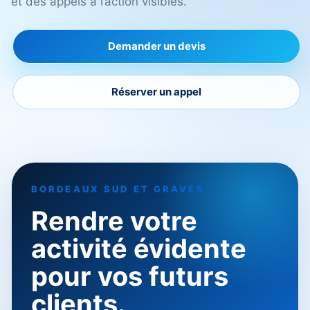
et des appels à l’action visibles.
Demander un devis
Réserver un appel
BORDEAUX SUD ET GRAVES
Rendre votre
activité évidente
pour vos futurs
clients.