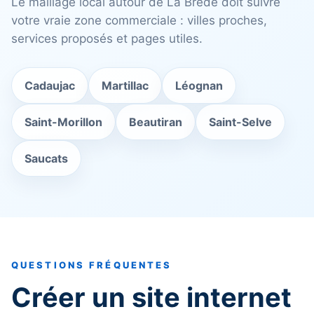
Le maillage local autour de La Brède doit suivre
votre vraie zone commerciale : villes proches,
services proposés et pages utiles.
Cadaujac
Martillac
Léognan
Saint-Morillon
Beautiran
Saint-Selve
Saucats
QUESTIONS FRÉQUENTES
Créer un site internet