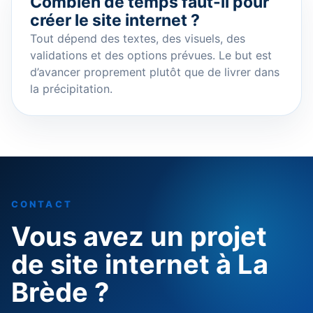
Combien de temps faut-il pour
créer le site internet ?
Tout dépend des textes, des visuels, des
validations et des options prévues. Le but est
d’avancer proprement plutôt que de livrer dans
la précipitation.
CONTACT
Vous avez un projet
de site internet à La
Brède ?