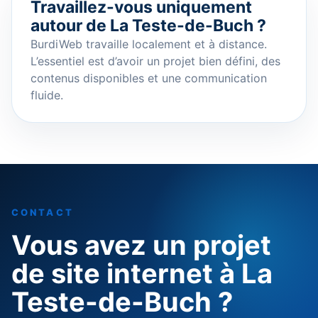
Travaillez-vous uniquement
autour de La Teste-de-Buch ?
BurdiWeb travaille localement et à distance.
L’essentiel est d’avoir un projet bien défini, des
contenus disponibles et une communication
fluide.
CONTACT
Vous avez un projet
de site internet à La
Teste-de-Buch ?