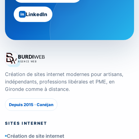
LinkedIn
in
BURDI
WEB
AGENCE WEB
Création de sites internet modernes pour artisans,
indépendants, professions libérales et PME, en
Gironde comme à distance.
Depuis 2015 · Canéjan
SITES INTERNET
Création de site internet