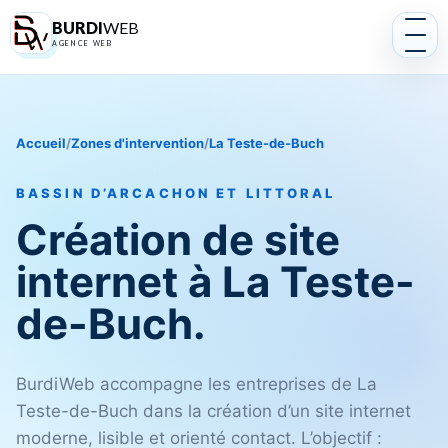
BURDI
WEB
AGENCE WEB
Accueil
/
Zones d'intervention
/
La Teste-de-Buch
BASSIN D’ARCACHON ET LITTORAL
Création de site
internet à La Teste-
de-Buch.
BurdiWeb accompagne les entreprises de La
Teste-de-Buch dans la création d’un site internet
moderne, lisible et orienté contact. L’objectif :