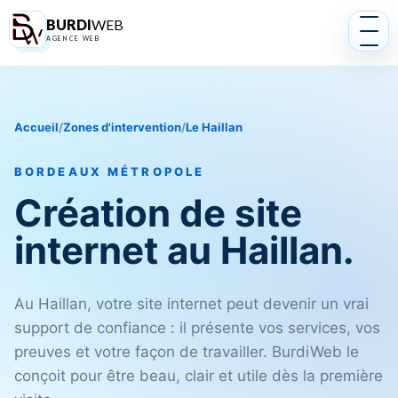
BURDI
WEB
AGENCE WEB
Accueil
/
Zones d'intervention
/
Le Haillan
BORDEAUX MÉTROPOLE
Création de site
internet au Haillan.
Au Haillan, votre site internet peut devenir un vrai
support de confiance : il présente vos services, vos
preuves et votre façon de travailler. BurdiWeb le
conçoit pour être beau, clair et utile dès la première