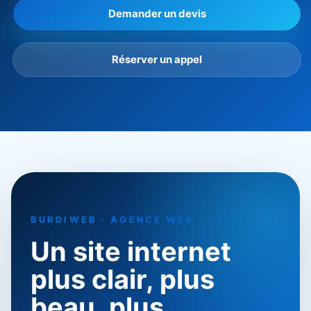
Demander un devis
Réserver un appel
BURDIWEB · AGENCE WEB
Un site internet
plus clair, plus
beau, plus