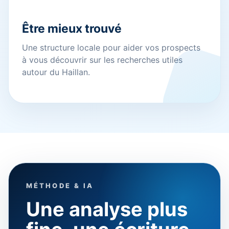
Être mieux trouvé
Une structure locale pour aider vos prospects
à vous découvrir sur les recherches utiles
autour du Haillan.
MÉTHODE & IA
Une analyse plus