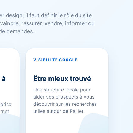
r design, il faut définir le rôle du site
nvaincre, rassurer, vendre, informer ou
 de demandes.
VISIBILITÉ GOOGLE
 à
Être mieux trouvé
Une structure locale pour
aider vos prospects à vous
découvrir sur les recherches
eprise
utiles autour de Paillet.
ernet