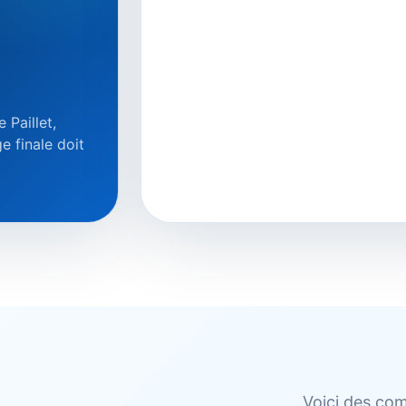
 Paillet,
e finale doit
Voici des com