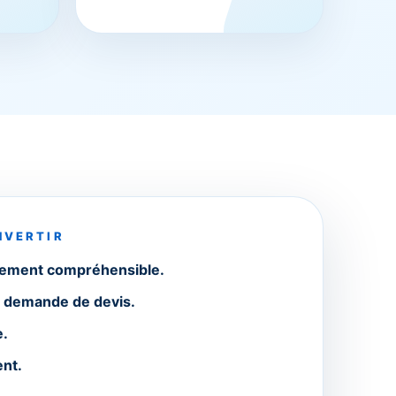
NVERTIR
tement compréhensible.
a demande de devis.
e.
nt.