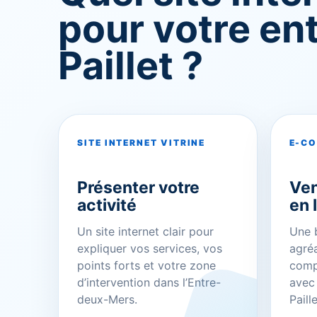
pour votre ent
Paillet ?
SITE INTERNET VITRINE
E-C
Présenter votre
Ven
activité
en 
Un site internet clair pour
Une b
expliquer vos services, vos
agréa
points forts et votre zone
comp
d’intervention dans l’Entre-
avec
deux-Mers.
Paill