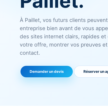
Paillet.
À Paillet, vos futurs clients peuven
entreprise bien avant de vous appe
des sites internet clairs, rapides e
votre offre, montrer vos preuves et f
contact.
Demander un devis
Réserver un a