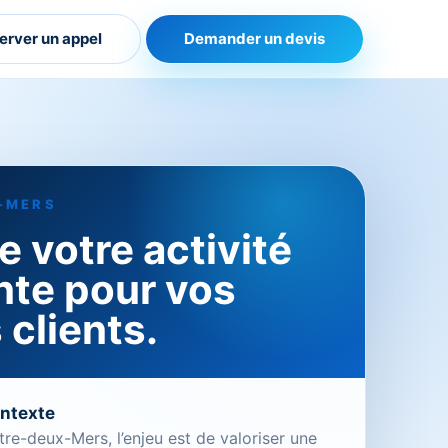
erver un appel
Demander un devis
-MERS
 votre activité
nte pour vos
 clients.
ontexte
tre-deux-Mers, l’enjeu est de valoriser une