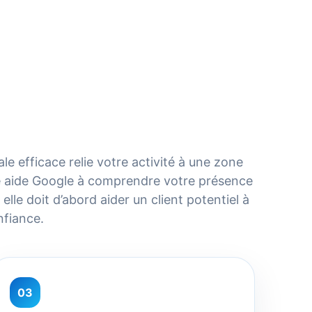
le efficace relie votre activité à une zone
le aide Google à comprendre votre présence
s elle doit d’abord aider un client potentiel à
nfiance.
03