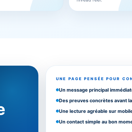
UNE PAGE PENSÉE POUR CO
Un message principal immédia
Des preuves concrètes avant l
e
Une lecture agréable sur mobil
Un contact simple au bon mome