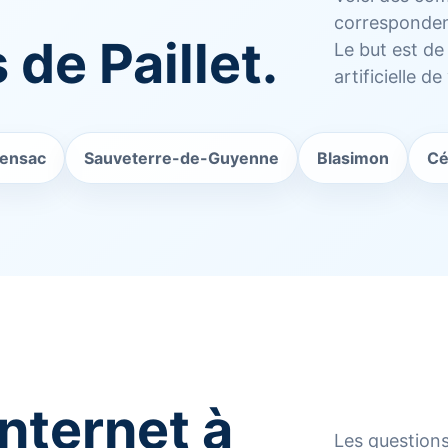
corresponden
 de Paillet.
Le but est de 
artificielle de 
ensac
Sauveterre-de-Guyenne
Blasimon
Cé
internet à
Les questions