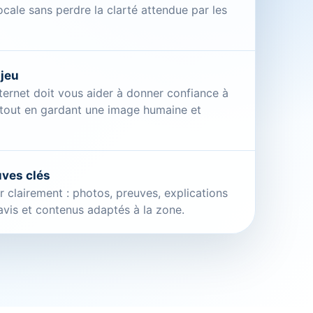
locale sans perdre la clarté attendue par les
njeu
nternet doit vous aider à donner confiance à
 tout en gardant une image humaine et
uves clés
 clairement : photos, preuves, explications
avis et contenus adaptés à la zone.