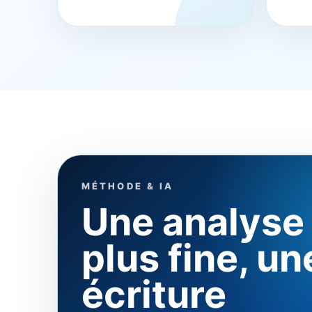
MÉTHODE & IA
Une analyse
plus fine, un
écriture