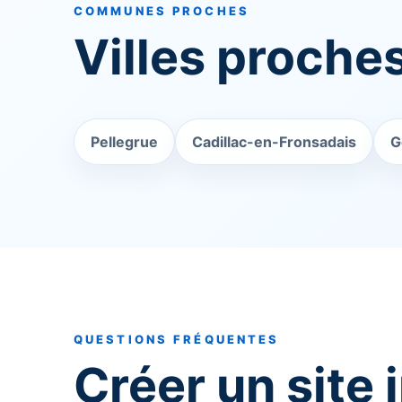
COMMUNES PROCHES
Villes proches
Pellegrue
Cadillac-en-Fronsadais
G
QUESTIONS FRÉQUENTES
Créer un site 