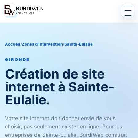
BURDI
WEB
AGENCE WEB
Accueil
/
Zones d'intervention
/
Sainte-Eulalie
GIRONDE
Création de site
internet à Sainte-
Eulalie.
Votre site internet doit donner envie de vous
choisir, pas seulement exister en ligne. Pour les
entreprises de Sainte-Eulalie, BurdiWeb construit