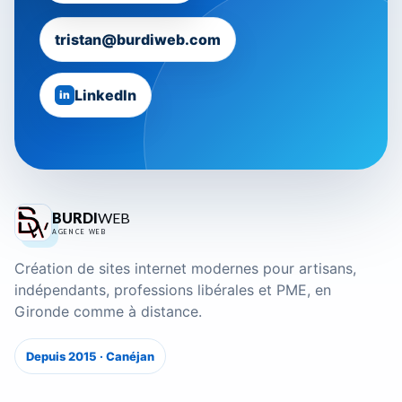
tristan@burdiweb.com
LinkedIn
in
BURDI
WEB
AGENCE WEB
Création de sites internet modernes pour artisans,
indépendants, professions libérales et PME, en
Gironde comme à distance.
Depuis 2015 · Canéjan