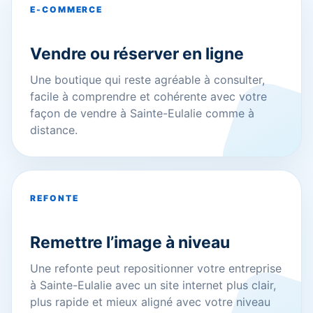
E-COMMERCE
Vendre ou réserver en ligne
Une boutique qui reste agréable à consulter,
facile à comprendre et cohérente avec votre
façon de vendre à Sainte-Eulalie comme à
distance.
REFONTE
Remettre l’image à niveau
Une refonte peut repositionner votre entreprise
à Sainte-Eulalie avec un site internet plus clair,
plus rapide et mieux aligné avec votre niveau