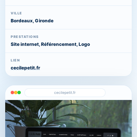
VILLE
Bordeaux, Gironde
PRESTATIONS
Site internet, Référencement, Logo
LIEN
cecilepetit.fr
cecilepetit.fr