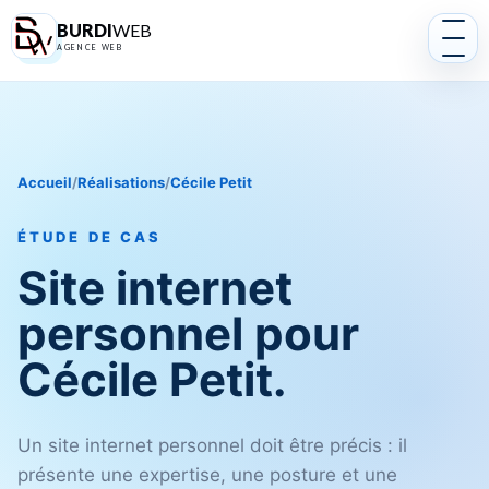
BURDI
WEB
AGENCE WEB
Accueil
/
Réalisations
/
Cécile Petit
ÉTUDE DE CAS
Site internet
personnel pour
Cécile Petit.
Un site internet personnel doit être précis : il
présente une expertise, une posture et une