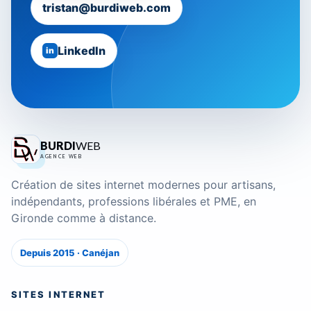
tristan@burdiweb.com
LinkedIn
in
BURDI
WEB
AGENCE WEB
Création de sites internet modernes pour artisans,
indépendants, professions libérales et PME, en
Gironde comme à distance.
Depuis 2015 · Canéjan
SITES INTERNET