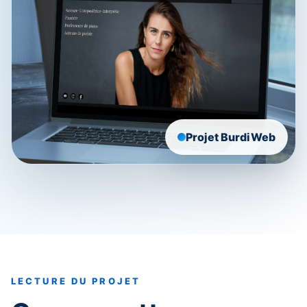
Projet BurdiWeb
LECTURE DU PROJET