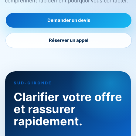
comprennent rapidement pourquoi vous contacter.
Demander un devis
Réserver un appel
SUD-GIRONDE
Clarifier votre offre
et rassurer
rapidement.