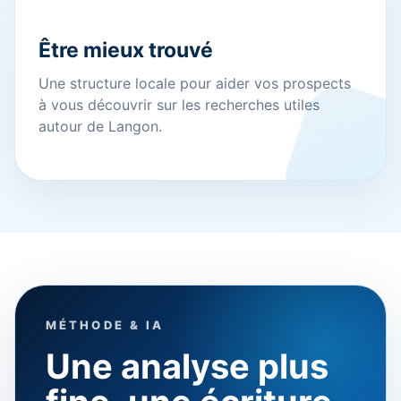
Être mieux trouvé
Une structure locale pour aider vos prospects
à vous découvrir sur les recherches utiles
autour de Langon.
MÉTHODE & IA
Une analyse plus