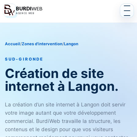
BURDI
WEB
AGENCE WEB
Accueil
/
Zones d'intervention
/
Langon
SUD-GIRONDE
Création de site
internet à Langon.
La création d’un site internet à Langon doit servir
votre image autant que votre développement
commercial. BurdiWeb travaille la structure, les
contenus et le design pour que vos visiteurs