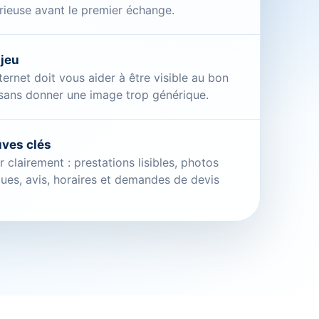
érieuse avant le premier échange.
njeu
nternet doit vous aider à être visible au bon
ans donner une image trop générique.
uves clés
 clairement : prestations lisibles, photos
ues, avis, horaires et demandes de devis