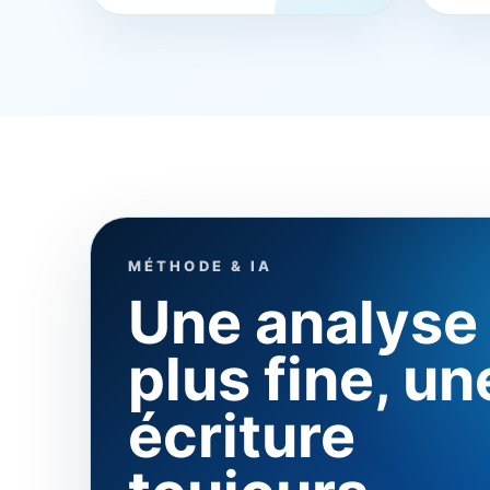
MÉTHODE & IA
Une analyse
plus fine, un
écriture