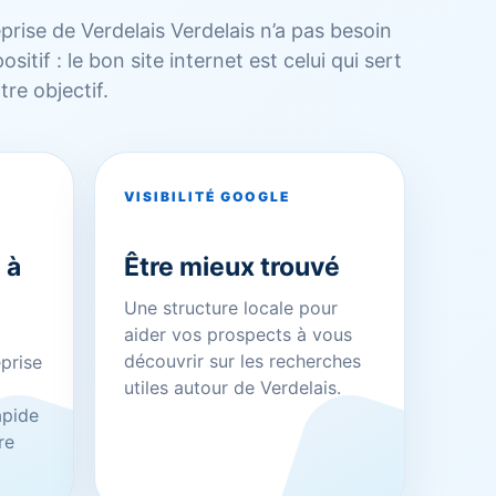
rise de Verdelais Verdelais n’a pas besoin
itif : le bon site internet est celui qui sert
tre objectif.
VISIBILITÉ GOOGLE
 à
Être mieux trouvé
Une structure locale pour
aider vos prospects à vous
découvrir sur les recherches
eprise
utiles autour de Verdelais.
rapide
re