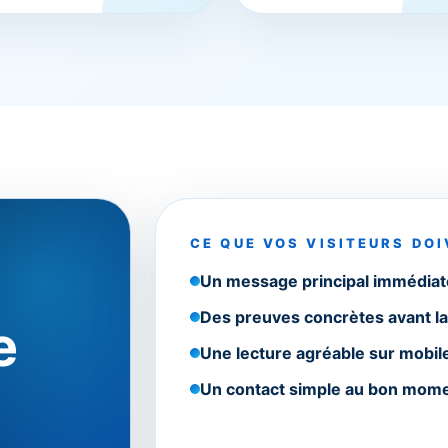
CE QUE VOS VISITEURS DO
Un message principal immédia
Des preuves concrètes avant l
e
Une lecture agréable sur mobil
Un contact simple au bon mome