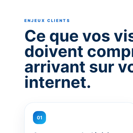
ENJEUX CLIENTS
Ce que vos vi
doivent comp
arrivant sur v
internet.
01