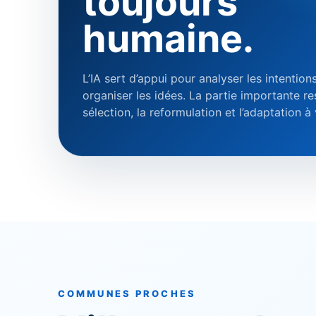
toujours
humaine.
L’IA sert d’appui pour analyser les intention
organiser les idées. La partie importante re
sélection, la reformulation et l’adaptation à
COMMUNES PROCHES