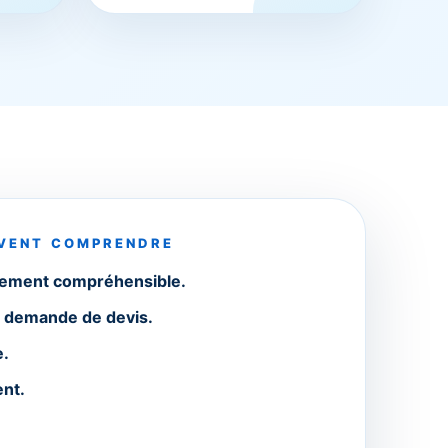
IVENT COMPRENDRE
tement compréhensible.
a demande de devis.
e.
nt.