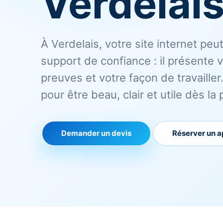
Verdelais
À Verdelais, votre site internet peu
support de confiance : il présente 
preuves et votre façon de travaille
pour être beau, clair et utile dès la 
Demander un devis
Réserver un a