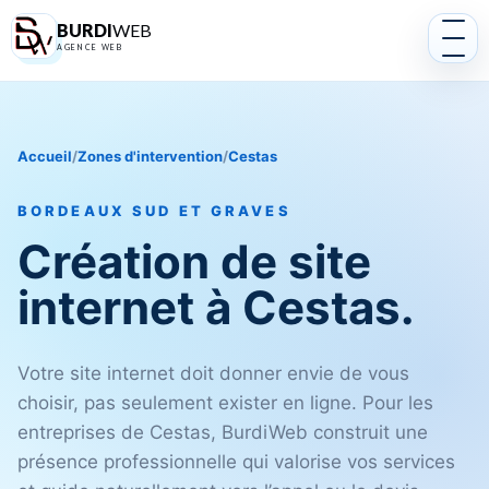
BURDI
WEB
AGENCE WEB
Accueil
/
Zones d'intervention
/
Cestas
BORDEAUX SUD ET GRAVES
Création de site
internet à Cestas.
Votre site internet doit donner envie de vous
choisir, pas seulement exister en ligne. Pour les
entreprises de Cestas, BurdiWeb construit une
présence professionnelle qui valorise vos services