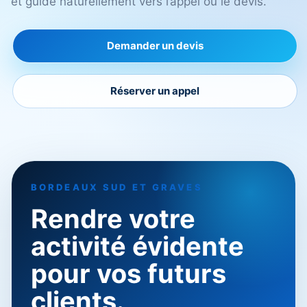
et guide naturellement vers l’appel ou le devis.
Demander un devis
Réserver un appel
BORDEAUX SUD ET GRAVES
Rendre votre
activité évidente
pour vos futurs
clients.