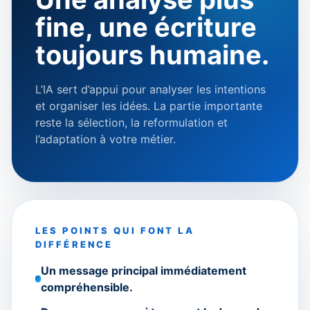
fine, une écriture
toujours humaine.
L’IA sert d’appui pour analyser les intentions
et organiser les idées. La partie importante
reste la sélection, la reformulation et
l’adaptation à votre métier.
LES POINTS QUI FONT LA
DIFFÉRENCE
Un message principal immédiatement
compréhensible.