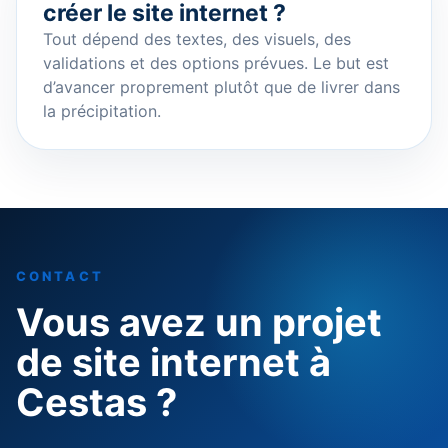
créer le site internet ?
Tout dépend des textes, des visuels, des
validations et des options prévues. Le but est
d’avancer proprement plutôt que de livrer dans
la précipitation.
CONTACT
Vous avez un projet
de site internet à
Cestas ?