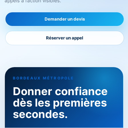
appels à l’action visibles.
Demander un devis
Réserver un appel
BORDEAUX MÉTROPOLE
Donner confiance
dès les premières
secondes.